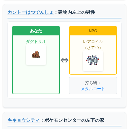
カントーはつでんしょ
：建物内左上の男性
あなた
NPC
ダグトリオ
レアコイル
（さてつ）
⇔
メタルコート
キキョウシティ
：ポケモンセンターの左下の家