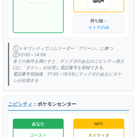
イトケのみ
①トキワシティでジムリーダー「グリーン」に勝つ
②12:00～14:59
全ての条件を満たすと、ディグダのあなのニビシティ側入
口に「タケシ」が出現し電話番号を登録できる。
電話番号登録後、17:00～19:59にディグダのあなにタケ
シが出現する
ニビシティ
：ポケモンセンター
あなた
NPC
ゴースト
ネイティオ