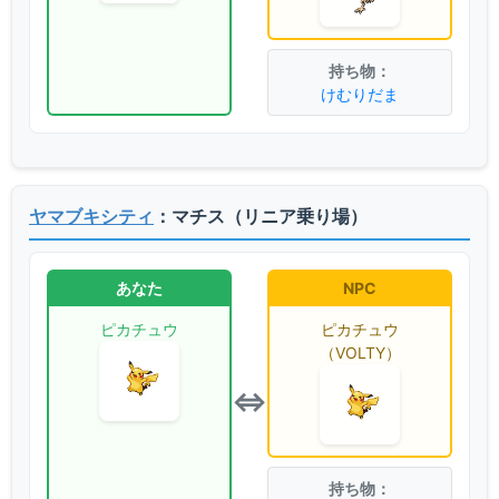
けむりだま
ヤマブキシティ
：マチス（リニア乗り場）
あなた
NPC
ピカチュウ
ピカチュウ
（VOLTY）
⇔