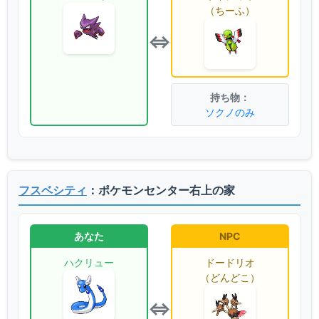
（ちーふ）
⇔
ソクノのみ
フスベシティ
：ポケモンセンター右上の家
あなた
NPC
ハクリュー
ドードリオ
（どんどこ）
⇔