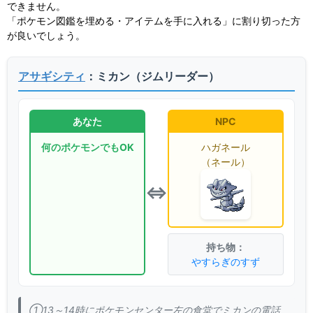
できません。
「ポケモン図鑑を埋める・アイテムを手に入れる」に割り切った方
が良いでしょう。
アサギシティ
：ミカン（ジムリーダー）
あなた
NPC
何のポケモンでもOK
ハガネール
（ネール）
⇔
やすらぎのすず
①13～14時にポケモンセンター左の食堂でミカンの電話