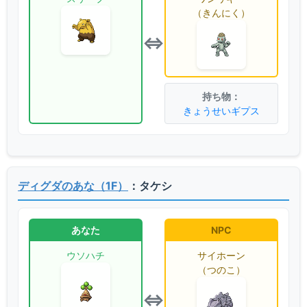
（きんにく）
⇔
きょうせいギプス
ディグダのあな（1F）
：タケシ
あなた
NPC
ウソハチ
サイホーン
（つのこ）
⇔