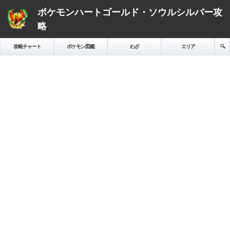
ポケモンハートゴールド・ソウルシルバー攻
略
攻略チャート
ポケモン図鑑
わざ
エリア
🔍️