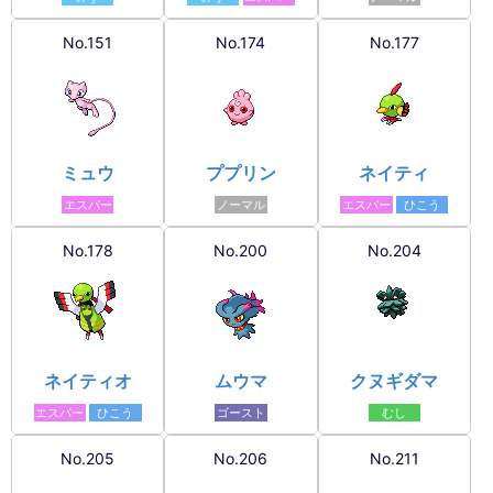
No.151
No.174
No.177
ミュウ
ププリン
ネイティ
エスパー
ノーマル
エスパー
ひこう
No.178
No.200
No.204
ネイティオ
ムウマ
クヌギダマ
エスパー
ひこう
ゴースト
むし
No.205
No.206
No.211