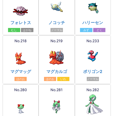
フォレトス
ノコッチ
ハリーセン
むし
はがね
ノーマル
みず
どく
No.218
No.219
No.233
マグマッグ
マグカルゴ
ポリゴン2
ほのお
ほのお
いわ
ノーマル
No.280
No.281
No.282