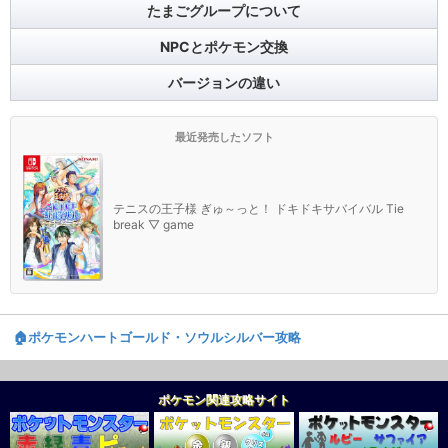
たまごグループについて
NPCとポケモン交換
バージョンの違い
最近発売したソフト
テニスの王子様 ぎゅ～っと！ ドキドキサバイバル Tie
break ▽ game
🏠️ポケモンハートゴールド・ソウルシルバー攻略
ポケモン関連攻略サイト