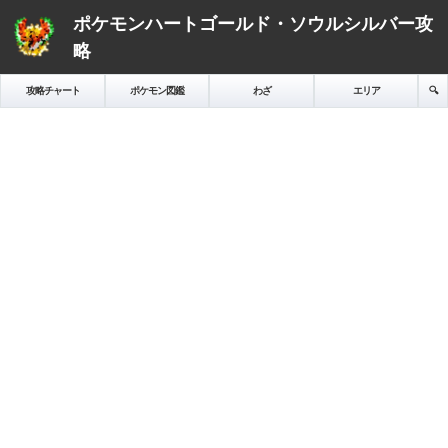
ポケモンハートゴールド・ソウルシルバー攻
略
攻略チャート
ポケモン図鑑
わざ
エリア
🔍️