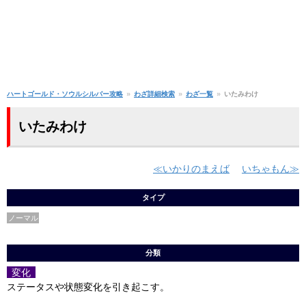
ハートゴールド・ソウルシルバー攻略
わざ詳細検索
わざ一覧
いたみわけ
いたみわけ
いかりのまえば
いちゃもん
タイプ
ノーマル
分類
変化
ステータスや状態変化を引き起こす。