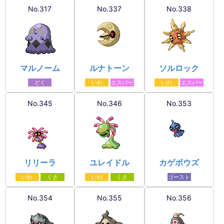
No.317
No.337
No.338
マルノーム
ルナトーン
ソルロック
どく
いわ
エスパー
いわ
エスパー
No.345
No.346
No.353
リリーラ
ユレイドル
カゲボウズ
いわ
くさ
いわ
くさ
ゴースト
No.354
No.355
No.356