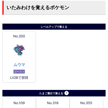
いたみわけを覚えるポケモン
レベルアップで覚える
No.200
ムウマ
ゴースト
LV28で習得
たまご遺伝で覚える
?
No.109
No.316
No.355