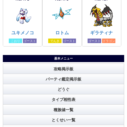
ユキメノコ
ロトム
ギラティナ
こおり
ゴースト
でんき
ゴースト
ゴースト
ドラゴン
基本メニュー
攻略掲示板
パーティ鑑定掲示板
どうぐ
タイプ相性表
種族値一覧
とくせい一覧