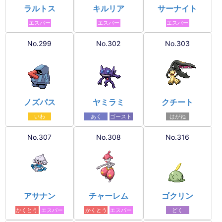
ラルトス
キルリア
サーナイト
エスパー
エスパー
エスパー
No.299
No.302
No.303
ノズパス
ヤミラミ
クチート
いわ
あく
ゴースト
はがね
No.307
No.308
No.316
アサナン
チャーレム
ゴクリン
かくとう
エスパー
かくとう
エスパー
どく