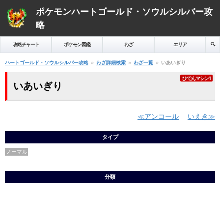
ポケモンハートゴールド・ソウルシルバー攻
略
攻略チャート
ポケモン図鑑
わざ
エリア
🔍️
ハートゴールド・ソウルシルバー攻略
わざ詳細検索
わざ一覧
いあいぎり
ひでんマシン1
いあいぎり
アンコール
いえき
タイプ
ノーマル
分類