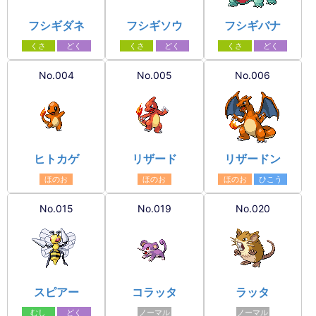
フシギダネ
フシギソウ
フシギバナ
くさ
どく
くさ
どく
くさ
どく
No.004
No.005
No.006
ヒトカゲ
リザード
リザードン
ほのお
ほのお
ほのお
ひこう
No.015
No.019
No.020
スピアー
コラッタ
ラッタ
むし
どく
ノーマル
ノーマル