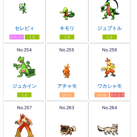
セレビィ
キモリ
ジュプトル
エスパー
くさ
くさ
くさ
No.254
No.255
No.256
ジュカイン
アチャモ
ワカシャモ
くさ
ほのお
ほのお
かくとう
No.257
No.263
No.264