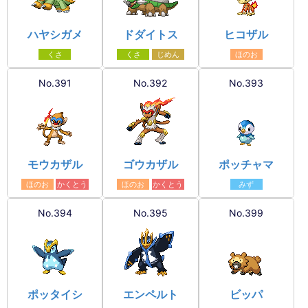
ハヤシガメ
ドダイトス
ヒコザル
くさ
くさ
じめん
ほのお
No.391
No.392
No.393
モウカザル
ゴウカザル
ポッチャマ
ほのお
かくとう
ほのお
かくとう
みず
No.394
No.395
No.399
ポッタイシ
エンペルト
ビッパ