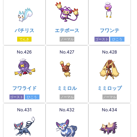
パチリス
エテボース
フワンテ
でんき
ノーマル
ゴースト
ひこう
No.426
No.427
No.428
フワライド
ミミロル
ミミロップ
ゴースト
ひこう
ノーマル
ノーマル
No.431
No.432
No.434