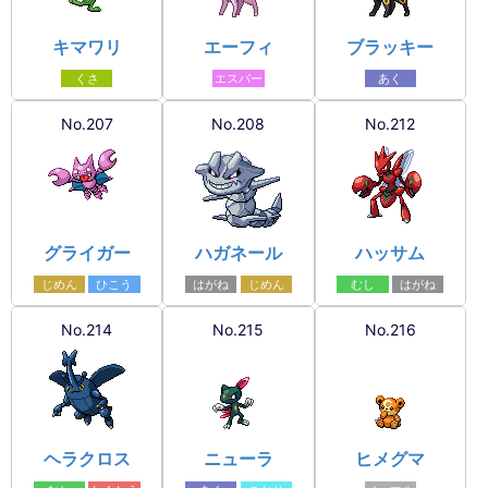
キマワリ
エーフィ
ブラッキー
くさ
エスパー
あく
No.207
No.208
No.212
グライガー
ハガネール
ハッサム
じめん
ひこう
はがね
じめん
むし
はがね
No.214
No.215
No.216
ヘラクロス
ニューラ
ヒメグマ