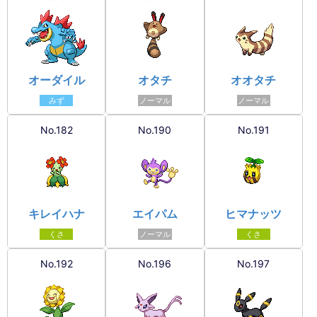
オーダイル
オタチ
オオタチ
みず
ノーマル
ノーマル
No.182
No.190
No.191
キレイハナ
エイパム
ヒマナッツ
くさ
ノーマル
くさ
No.192
No.196
No.197