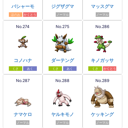
バシャーモ
ジグザグマ
マッスグマ
ほのお
かくとう
ノーマル
ノーマル
No.274
No.275
No.286
コノハナ
ダーテング
キノガッサ
くさ
あく
くさ
あく
くさ
かくとう
No.287
No.288
No.289
ナマケロ
ヤルキモノ
ケッキング
ノーマル
ノーマル
ノーマル