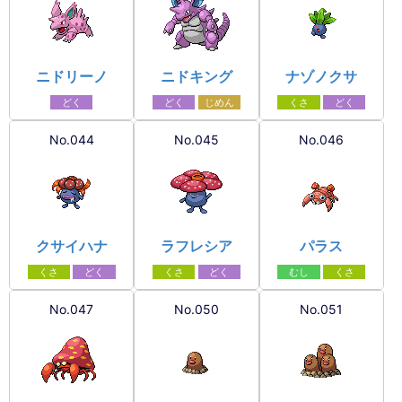
ニドリーノ
ニドキング
ナゾノクサ
どく
どく
じめん
くさ
どく
No.044
No.045
No.046
クサイハナ
ラフレシア
パラス
くさ
どく
くさ
どく
むし
くさ
No.047
No.050
No.051