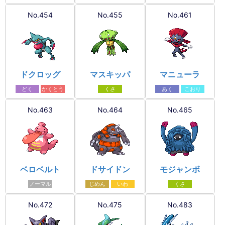
No.454
No.455
No.461
ドクロッグ
マスキッパ
マニューラ
どく
かくとう
くさ
あく
こおり
No.463
No.464
No.465
ベロベルト
ドサイドン
モジャンボ
ノーマル
じめん
いわ
くさ
No.472
No.475
No.483