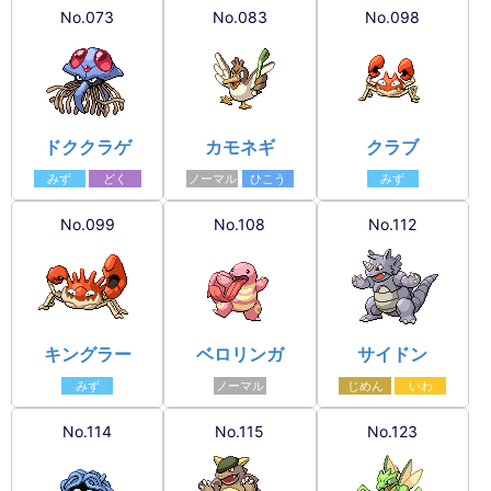
No.073
No.083
No.098
ドククラゲ
カモネギ
クラブ
みず
どく
ノーマル
ひこう
みず
No.099
No.108
No.112
キングラー
ベロリンガ
サイドン
みず
ノーマル
じめん
いわ
No.114
No.115
No.123