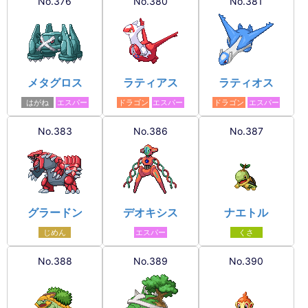
No.376
No.380
No.381
メタグロス
ラティアス
ラティオス
はがね
エスパー
ドラゴン
エスパー
ドラゴン
エスパー
No.383
No.386
No.387
グラードン
デオキシス
ナエトル
じめん
エスパー
くさ
No.388
No.389
No.390