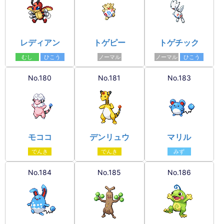
レディアン
トゲピー
トゲチック
むし
ひこう
ノーマル
ノーマル
ひこう
No.180
No.181
No.183
モココ
デンリュウ
マリル
でんき
でんき
みず
No.184
No.185
No.186