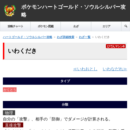
ポケモンハートゴールド・ソウルシルバー攻
略
攻略チャート
ポケモン図鑑
わざ
エリア
🔍️
ハートゴールド・ソウルシルバー攻略
わざ詳細検索
わざ一覧
いわくだき
ひでんマシン6
いわくだき
いわおとし
いわなだれ
タイプ
かくとう
分類
物理
自分の「攻撃」、相手の「防御」でダメージが計算される。
直接攻撃