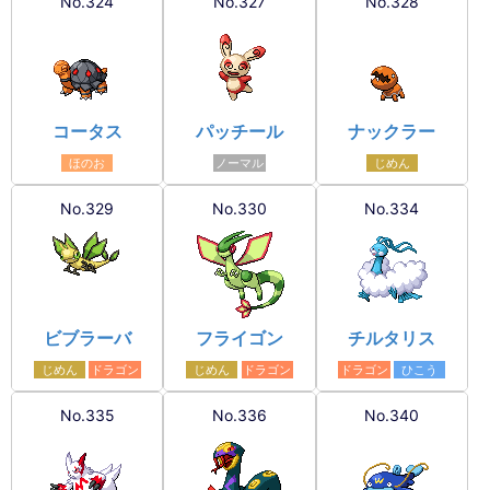
No.324
No.327
No.328
コータス
パッチール
ナックラー
ほのお
ノーマル
じめん
No.329
No.330
No.334
ビブラーバ
フライゴン
チルタリス
じめん
ドラゴン
じめん
ドラゴン
ドラゴン
ひこう
No.335
No.336
No.340