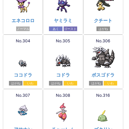
エネコロロ
ヤミラミ
クチート
ノーマル
あく
ゴースト
はがね
No.304
No.305
No.306
ココドラ
コドラ
ボスゴドラ
はがね
いわ
はがね
いわ
はがね
いわ
No.307
No.308
No.316