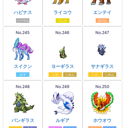
ハピナス
ライコウ
エンテイ
ノーマル
でんき
ほのお
No.245
No.246
No.247
スイクン
ヨーギラス
サナギラス
みず
いわ
じめん
いわ
じめん
No.248
No.249
No.250
バンギラス
ルギア
ホウオウ