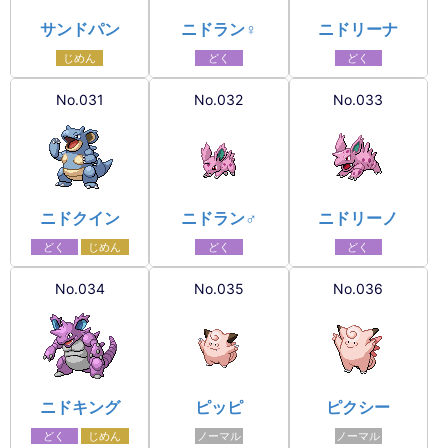
サンドパン
ニドラン♀
ニドリーナ
じめん
どく
どく
No.031
No.032
No.033
ニドクイン
ニドラン♂
ニドリーノ
どく
じめん
どく
どく
No.034
No.035
No.036
ニドキング
ピッピ
ピクシー
どく
じめん
ノーマル
ノーマル