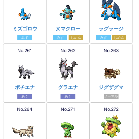
ミズゴロウ
ヌマクロー
ラグラージ
みず
みず
じめん
みず
じめん
No.261
No.262
No.263
ポチエナ
グラエナ
ジグザグマ
あく
あく
ノーマル
No.264
No.271
No.272