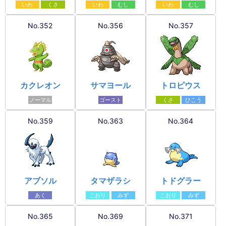
いわ
くさ
いわ
むし
いわ
むし
No.352
No.356
No.357
カクレオン
サマヨール
トロピウス
ノーマル
ゴースト
くさ
ひこう
No.359
No.363
No.364
アブソル
タマザラシ
トドグラー
あく
こおり
みず
こおり
みず
No.365
No.369
No.371