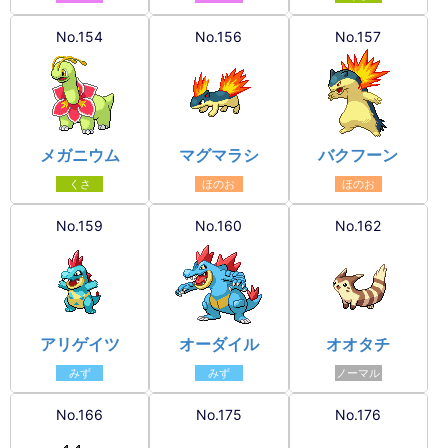
No.154
No.156
No.157
メガニウム
マグマラシ
バクフーン
くさ
ほのお
ほのお
No.159
No.160
No.162
アリゲイツ
オーダイル
オオタチ
みず
みず
ノーマル
No.166
No.175
No.176