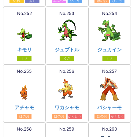
いわ
あく
エスパー
ひこう
ほのお
ひこう
No.252
No.253
No.254
キモリ
ジュプトル
ジュカイン
くさ
くさ
くさ
No.255
No.256
No.257
アチャモ
ワカシャモ
バシャーモ
ほのお
ほのお
かくとう
ほのお
かくとう
No.258
No.259
No.260