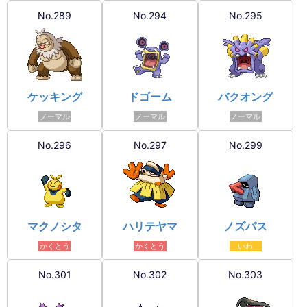
No.289
No.294
No.295
ケッキング
ドゴーム
バクオング
ノーマル
ノーマル
ノーマル
No.296
No.297
No.299
マクノシタ
ハリテヤマ
ノズパス
かくとう
かくとう
いわ
No.301
No.302
No.303