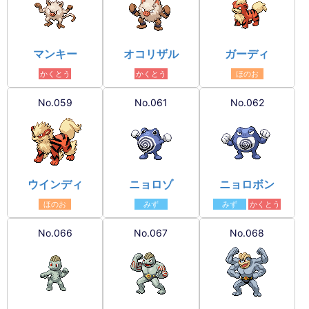
マンキー
オコリザル
ガーディ
かくとう
かくとう
ほのお
No.059
No.061
No.062
ウインディ
ニョロゾ
ニョロボン
ほのお
みず
みず
かくとう
No.066
No.067
No.068