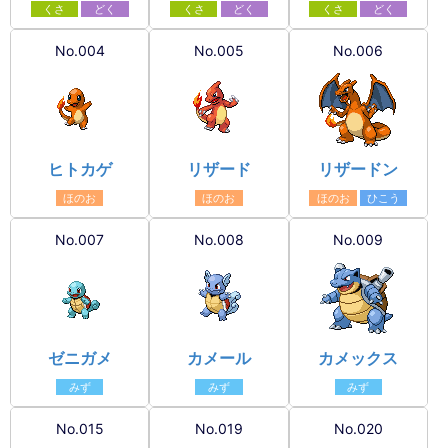
くさ
どく
くさ
どく
くさ
どく
No.004
No.005
No.006
ヒトカゲ
リザード
リザードン
ほのお
ほのお
ほのお
ひこう
No.007
No.008
No.009
ゼニガメ
カメール
カメックス
みず
みず
みず
No.015
No.019
No.020