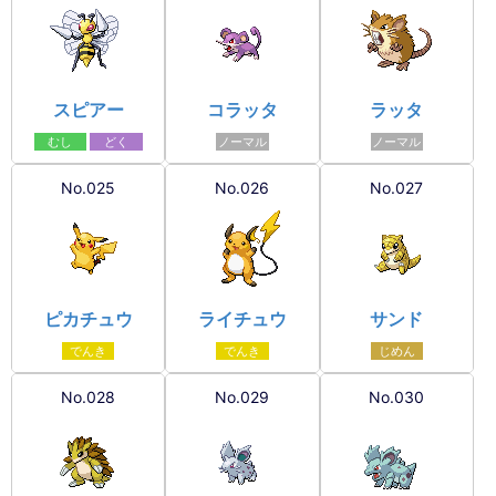
スピアー
コラッタ
ラッタ
むし
どく
ノーマル
ノーマル
No.025
No.026
No.027
ピカチュウ
ライチュウ
サンド
でんき
でんき
じめん
No.028
No.029
No.030