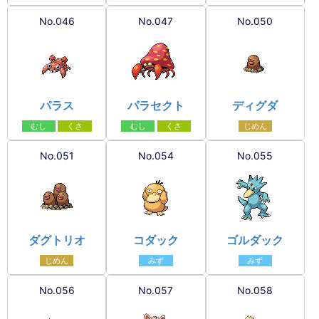
No.046
No.047
No.050
パラス
パラセクト
ディグダ
むし
くさ
むし
くさ
じめん
No.051
No.054
No.055
ダグトリオ
コダック
ゴルダック
じめん
みず
みず
No.056
No.057
No.058