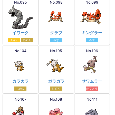
No.095
No.098
No.099
イワーク
クラブ
キングラー
いわ
じめん
みず
みず
No.104
No.105
No.106
カラカラ
ガラガラ
サワムラー
じめん
じめん
かくとう
No.107
No.108
No.111