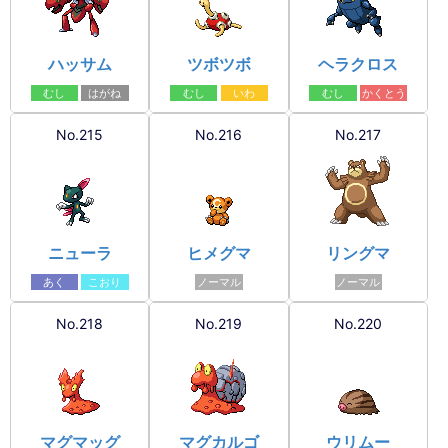
ハッサム
ツボツボ
ヘラクロス
むし
はがね
むし
いわ
むし
かくとう
No.215
No.216
No.217
ニューラ
ヒメグマ
リングマ
あく
こおり
ノーマル
ノーマル
No.218
No.219
No.220
マグマッグ
マグカルゴ
ウリムー