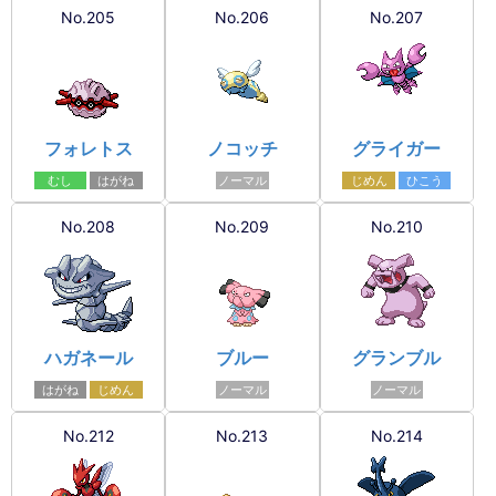
No.205
No.206
No.207
フォレトス
ノコッチ
グライガー
むし
はがね
ノーマル
じめん
ひこう
No.208
No.209
No.210
ハガネール
ブルー
グランブル
はがね
じめん
ノーマル
ノーマル
No.212
No.213
No.214