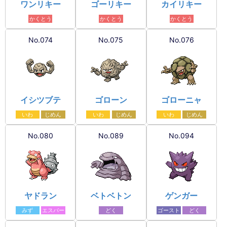
ワンリキー
ゴーリキー
カイリキー
かくとう
かくとう
かくとう
No.074
No.075
No.076
イシツブテ
ゴローン
ゴローニャ
いわ
じめん
いわ
じめん
いわ
じめん
No.080
No.089
No.094
ヤドラン
ベトベトン
ゲンガー
みず
エスパー
どく
ゴースト
どく