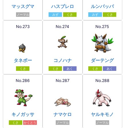
マッスグマ
ハスブレロ
ルンパッパ
ノーマル
みず
くさ
みず
くさ
No.273
No.274
No.275
タネボー
コノハナ
ダーテング
くさ
くさ
あく
くさ
あく
No.286
No.287
No.288
キノガッサ
ナマケロ
ヤルキモノ
くさ
かくとう
ノーマル
ノーマル